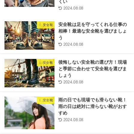
くい
2024.08.08
安全靴は足を守ってくれる仕事の
Ⅰ.安全靴
相棒！最適な安全靴を選びましょ
う
2024.08.08
後悔しない安全靴の選び方！現場
Ⅰ.安全靴
と季節に合わせて安全靴を選びま
しょう
2024.08.08
雨の日でも現場でも滑らない靴！
Ⅰ.安全靴
雨の日は絶対に滑らない靴がおす
すめ
2024.08.08