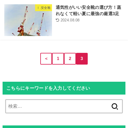
通気性がいい安全靴の選び方！蒸
Ⅰ.安全靴
れなくて軽い夏に最強の厳選3足
2024.08.08
＜
1
2
3
こちらにキーワードを入力してください
検
索: