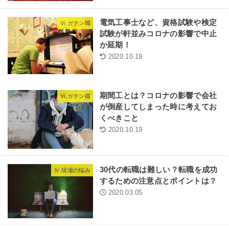
電気工事士など、資格試験や検定
Ⅵ.ガテン職
試験が軒並みコロナの影響で中止
か延期！
2020.10.19
期間工とは？コロナの影響で会社
Ⅵ.ガテン職
が倒産してしまった時に考えてお
くべきこと
2020.10.19
30代の転職は難しい？転職を成功
Ⅳ.現場の悩み
するための注意点とポイントは？
2020.03.05