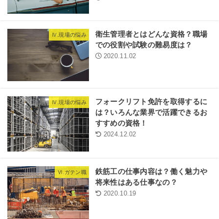
衛生管理者とはどんな資格？職場
Ⅳ.現場の悩み
での役割や試験の難易度は？
2020.11.02
フォークリフト免許を取得するに
Ⅳ.現場の悩み
は？いろんな業界で活躍できるお
すすめの資格！
2024.12.02
鉄筋工の仕事内容は？働く魅力や
Ⅵ.ガテン職
将来性はある仕事なの？
2020.10.19