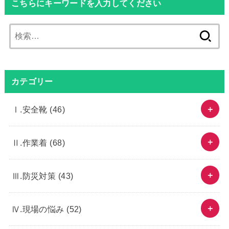
こちらにキーワードを入力してください
検
索:
カテゴリー
Ⅰ.安全靴
(46)
Ⅱ.作業着
(68)
Ⅲ.防災対策
(43)
Ⅳ.現場の悩み
(52)