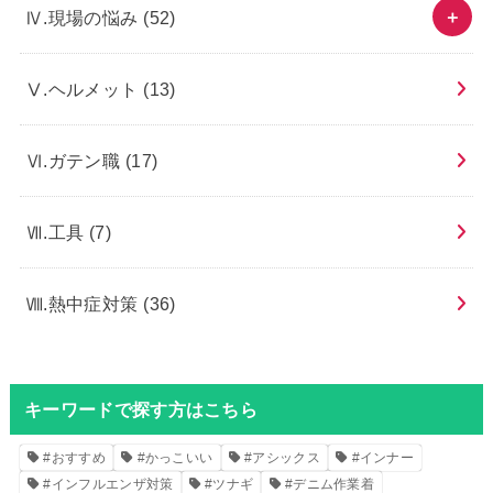
Ⅳ.現場の悩み
(52)
Ⅴ.ヘルメット
(13)
Ⅵ.ガテン職
(17)
Ⅶ.工具
(7)
Ⅷ.熱中症対策
(36)
キーワードで探す方はこちら
#おすすめ
#かっこいい
#アシックス
#インナー
#インフルエンザ対策
#ツナギ
#デニム作業着