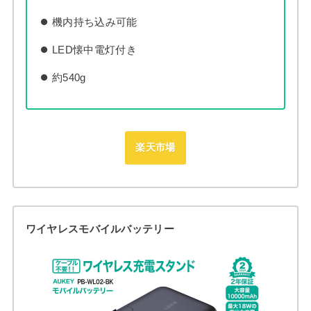
機内持ち込み可能
LED懐中電灯付き
約540g
楽天市場
ワイヤレスモバイルバッテリー