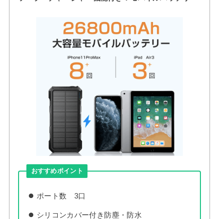
おすすめポイント
ポート数 3口
シリコンカバー付き防塵・防水