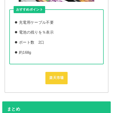
おすすめポイント
充電用ケーブル不要
電池の残りを％表示
ポート数 2口
約168g
楽天市場
まとめ