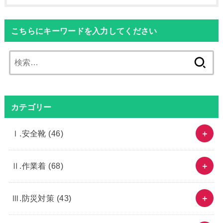
こちらにキーワードを入力してください
検
索:
カテゴリー
Ⅰ.安全靴
(46)
Ⅱ.作業着
(68)
Ⅲ.防災対策
(43)