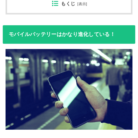
もくじ
[
表示
]
モバイルバッテリーはかなり進化している！