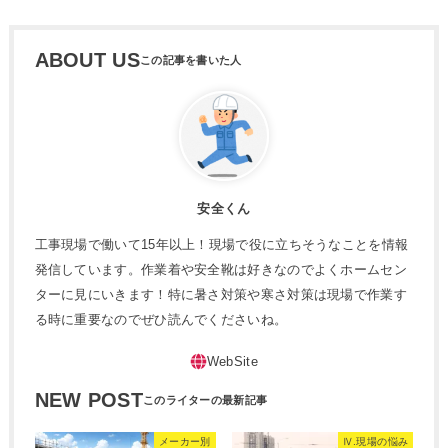
ABOUT US
安全くん
工事現場で働いて15年以上！現場で役に立ちそうなことを情報
発信しています。作業着や安全靴は好きなのでよくホームセン
ターに見にいきます！特に暑さ対策や寒さ対策は現場で作業す
る時に重要なのでぜひ読んでくださいね。
NEW POST
メーカー別
Ⅳ.現場の悩み