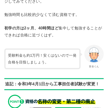
ジしてみてください。
勉強時間も比較的少なくて済む資格です。
初学の方は2ヶ月、40時間ほど
集中して勉強することが
できれば合格に近づくはず。
受験料金も約1万円！安くはないので一発
合格を目指しましょう。
安全くん
追記：令和3年4月1日から工事担任者試験が変更！