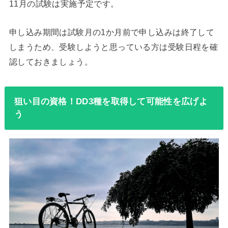
11月の試験は実施予定です。
申し込み期間は試験月の1か月前で申し込みは終了して
しまうため、受験しようと思っている方は受験日程を確
認しておきましょう。
狙い目の資格！DD3種を取得して可能性を広げよ
う