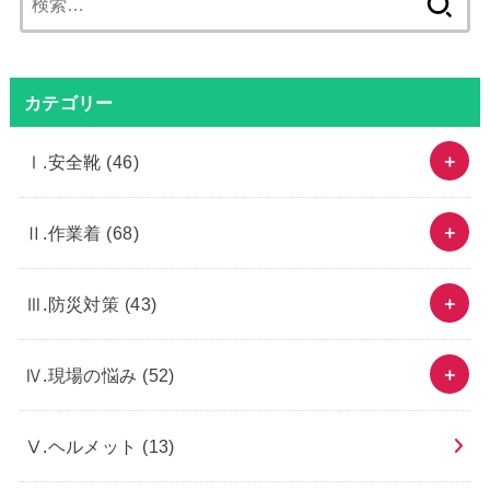
索:
カテゴリー
Ⅰ.安全靴
(46)
Ⅱ.作業着
(68)
Ⅲ.防災対策
(43)
Ⅳ.現場の悩み
(52)
Ⅴ.ヘルメット
(13)