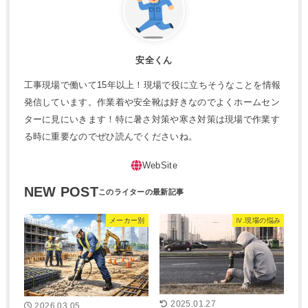
安全くん
工事現場で働いて15年以上！現場で役に立ちそうなことを情報
発信しています。作業着や安全靴は好きなのでよくホームセン
ターに見にいきます！特に暑さ対策や寒さ対策は現場で作業す
る時に重要なのでぜひ読んでくださいね。
NEW POST
メーカー別
Ⅳ.現場の悩み
2025.01.27
2026.03.05