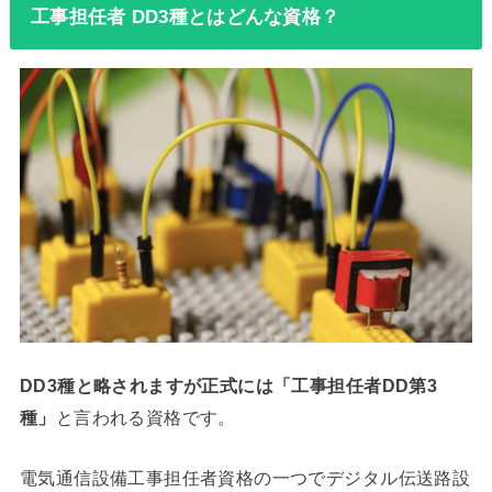
工事担任者 DD3種とはどんな資格？
DD3種と略されますが正式には「工事担任者DD第3
種」
と言われる資格です。
電気通信設備工事担任者資格の一つでデジタル伝送路設