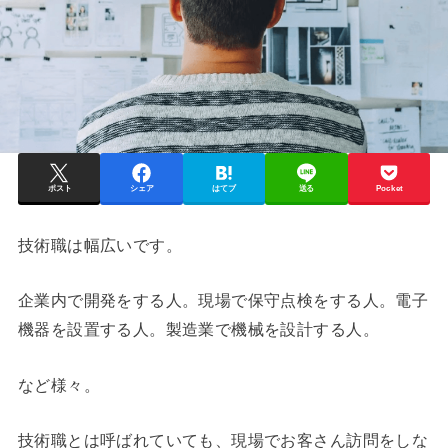
ポスト
シェア
はてブ
送る
Pocket
技術職は幅広いです。
企業内で開発をする人。現場で保守点検をする人。電子
機器を設置する人。製造業で機械を設計する人。
など様々。
技術職とは呼ばれていても、現場でお客さん訪問をしな