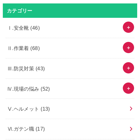
カテゴリー
Ⅰ.安全靴
(46)
Ⅱ.作業着
(68)
Ⅲ.防災対策
(43)
Ⅳ.現場の悩み
(52)
Ⅴ.ヘルメット
(13)
Ⅵ.ガテン職
(17)