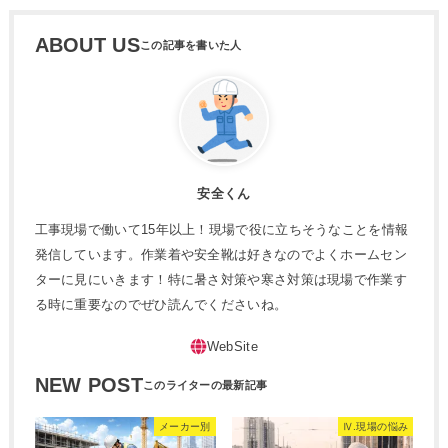
ABOUT US
安全くん
工事現場で働いて15年以上！現場で役に立ちそうなことを情報
発信しています。作業着や安全靴は好きなのでよくホームセン
ターに見にいきます！特に暑さ対策や寒さ対策は現場で作業す
る時に重要なのでぜひ読んでくださいね。
NEW POST
メーカー別
Ⅳ.現場の悩み