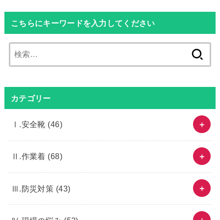
こちらにキーワードを入力してください
検
索:
カテゴリー
Ⅰ.安全靴
(46)
Ⅱ.作業着
(68)
Ⅲ.防災対策
(43)