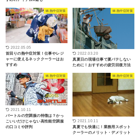
Ⅷ.熱中症対策
Ⅷ.熱中症対策
2022.05.05
首回りの熱中症対策！仕事やレジ
2022.03.20
ャーに使えるネッククーラーはお
真夏日の現場仕事で夏バテしない
すすめ
ために！おすすめの疲労回復方法
Ⅷ.熱中症対策
Ⅷ.熱中症対策
2021.10.11
バートルの空調服の特徴は？かっ
2021.10.11
こいいだけじゃない高性能空調服
真夏でも快適に！業務用スポット
の口コミや評判
クーラーのメリット・デメリット