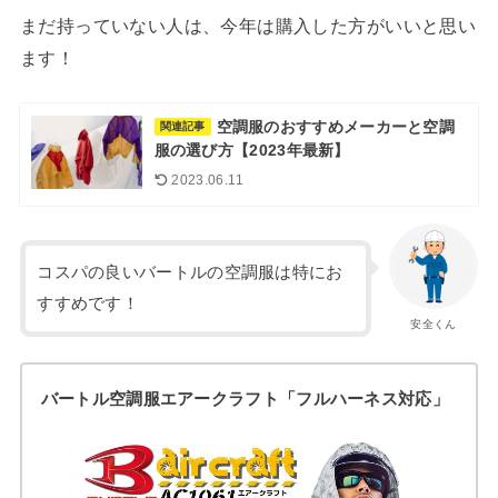
まだ持っていない人は、今年は購入した方がいいと思い
ます！
空調服のおすすめメーカーと空調
関連記事
服の選び方【2023年最新】
2023.06.11
コスパの良いバートルの空調服は特にお
すすめです！
安全くん
バートル空調服エアークラフト「フルハーネス対応」