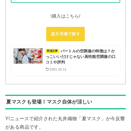
\購入はこちら/
楽天市場で探す
バートルの空調服の特徴は？か
関連記事
っこいいだけじゃない高性能空調服の口
コミや評判
2021.10.11
夏マスクも登場！マスク自体が涼しい
Y!ニュースで紹介された丸井織物「夏マスク」が今反響
がある商品です。