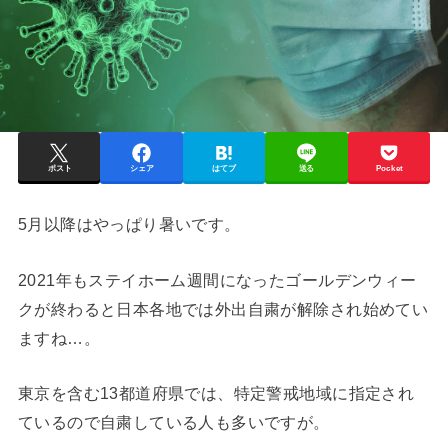
ポスト
シェア
はてブ
送る
Pocket
5月以降はやっぱり暑いです。
2021年もステイホーム週間になったゴールデンウィー
クが終わると日本各地では外出自粛が解除され始めてい
ますね…。
東京を含む13都道府県では、特定警戒地域に指定され
ているので自粛している人も多いですが。